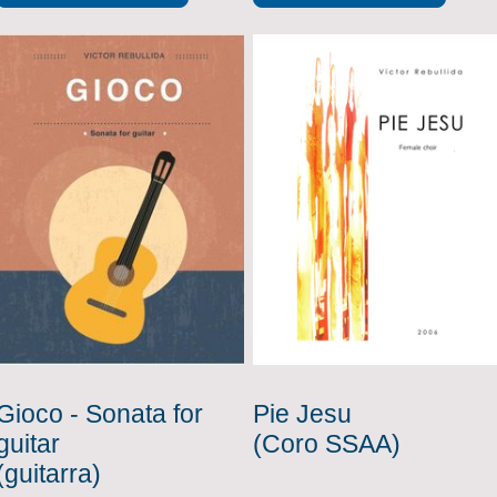
Gioco - Sonata for
Pie Jesu
guitar
(Coro SSAA)
(guitarra)