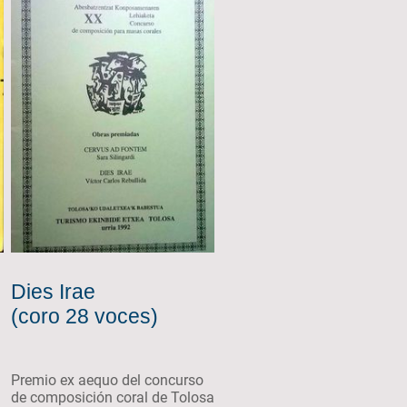
Dies Irae
(coro 28 voces)
Premio ex aequo del concurso
de composición coral de Tolosa