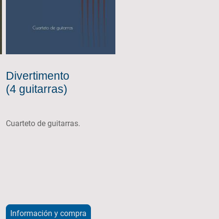
Divertimento
(4 guitarras)
Cuarteto de guitarras.
Información y compra