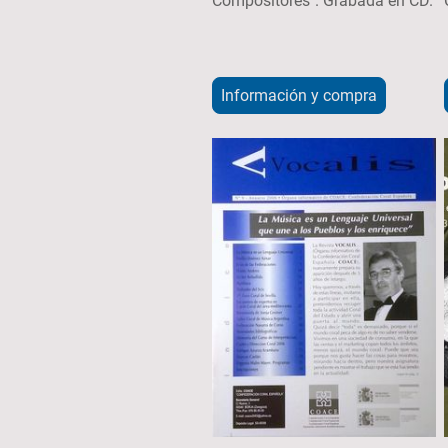
Compositores". Grabada en CD.
Información y compra