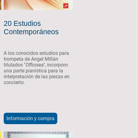
20 Estudios
Contemporáneos
A los conocidos estudios para
trompeta de Angel Millán
titulados "Offiosea", incorporo
una parte pianística para la
interpretación de las piezas en
concierto.
Información y compra