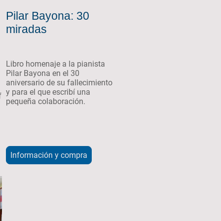
Pilar Bayona: 30
miradas
Libro homenaje a la pianista
Pilar Bayona en el 30
aniversario de su fallecimiento
y para el que escribí una
f
pequeña colaboración.
Información y compra