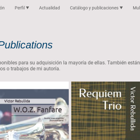
ión
Perfil
Actualidad
Catálogo y publicaciones
Mul
Publications
sponibles para su adquisición la mayoría de ellas. También está
os o trabajos de mi autoría.