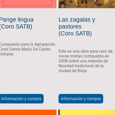
Pange lingua
Las zagalas y
(Coro SATB)
pastores
(Coro SATB)
Compuesta para la Agrupación
Coral Santa María De Castro
Esta es una obra para coro de
Urdiales
voces mixtas compuesta en
2008 sobre una melodía de
Navidad tradicional de la
ciudad de Borja
Información y compra
Información y compra