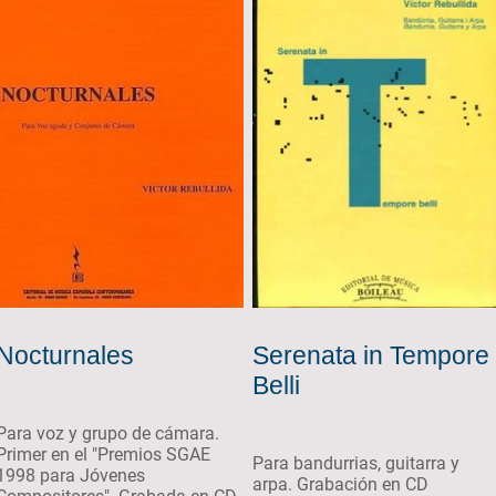
Nocturnales
Serenata in Tempore
Belli
Para voz y grupo de cámara.
Primer en el "Premios SGAE
Para bandurrias, guitarra y
1998 para Jóvenes
arpa. Grabación en CD