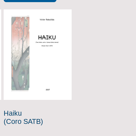
Haiku
(Coro SATB)