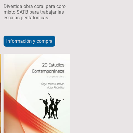
Divertida obra coral para coro
mixto SATB para trabajar las
escalas pentatónicas.
Información y compra