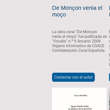
De Monçon venia el
moço
La obra coral "De Monçon
venia el moço" fue publicada en
"Vocalis" n.º 9 Anuario 2006
Organo informativo de COACE
Confederación Coral Española.
Contactar con el autor