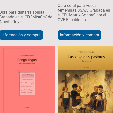
Obra coral para voces
femeninas SSAA. Grabada en
Obra para guitarra solista.
el CD "Matrix Sonora" por el
Grabada en el CD "Mistúra" de
GVF Enchiriadis.
Alberto Royo
Información y compra
Información y compra