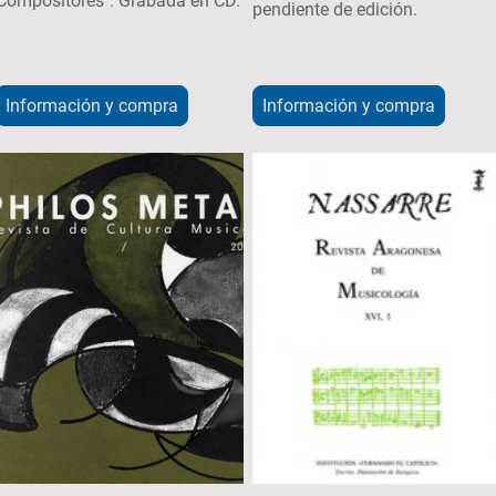
Compositores". Grabada en CD.
pendiente de edición.
Información y compra
Información y compra